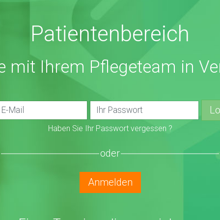
Patientenbereich
ie mit Ihrem Pflegeteam in V
Lo
Haben Sie Ihr Passwort vergessen ?
oder
Anmelden