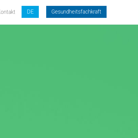
DE
Gesundheitsfachkraft
ontakt